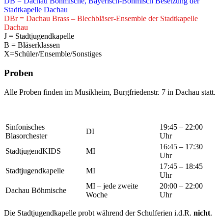
DB = Dachau Böhmische, Bayerisch-Böhmisch Besetzung der
Stadtkapelle Dachau
DBr = Dachau Brass – Blechbläser-Ensemble der Stadtkapelle
Dachau
J = Stadtjugendkapelle
B = Bläserklassen
X=Schüler/Ensemble/Sonstiges
Proben
Alle Proben finden im Musikheim, Burgfriedenstr. 7 in Dachau statt.
Sinfonisches
19:45 – 22:00
DI
Blasorchester
Uhr
16:45 – 17:30
StadtjugendKIDS
MI
Uhr
17:45 – 18:45
Stadtjugendkapelle
MI
Uhr
MI – jede zweite
20:00 – 22:00
Dachau Böhmische
Woche
Uhr
Die Stadtjugendkapelle probt während der Schulferien i.d.R.
nicht
.