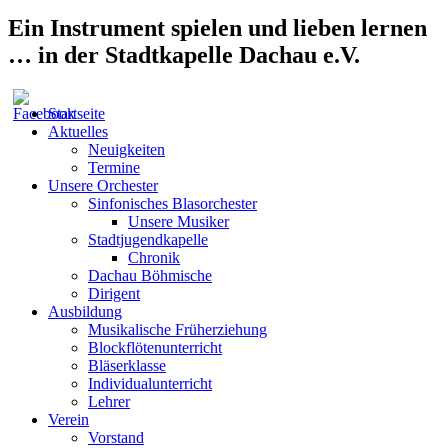
Ein Instrument spielen und lieben lernen
… in der Stadtkapelle Dachau e.V.
Startseite
Aktuelles
Neuigkeiten
Termine
Unsere Orchester
Sinfonisches Blasorchester
Unsere Musiker
Stadtjugendkapelle
Chronik
Dachau Böhmische
Dirigent
Ausbildung
Musikalische Früherziehung
Blockflötenunterricht
Bläserklasse
Individual­unterricht
Lehrer
Verein
Vorstand