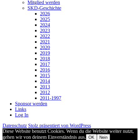
Mitglied werden
SKD-Geschichte
2026
2025
2024
2023
2022
2021
2020
2019
2018
2017
2016
2015
2014
2013
2012
2011-1997
Sponsor werden
Links
Log In
Datenschutz
Stolz präsentiert von WordPress
Diese Website benutzt Cookies. Wenn du die Website weiter nutzt,
gehen wir von deinem Einverständnis aus.
OK
Nein