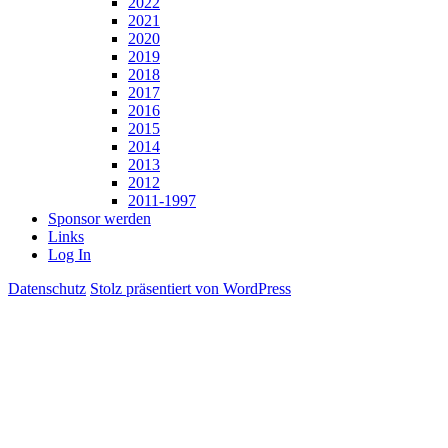
2022
2021
2020
2019
2018
2017
2016
2015
2014
2013
2012
2011-1997
Sponsor werden
Links
Log In
Datenschutz
Stolz präsentiert von WordPress