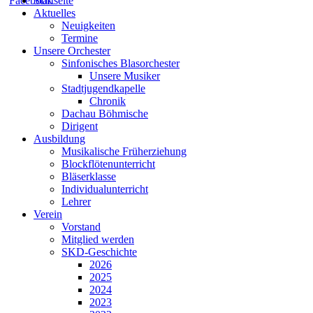
Startseite
Aktuelles
Neuigkeiten
Termine
Unsere Orchester
Sinfonisches Blasorchester
Unsere Musiker
Stadtjugendkapelle
Chronik
Dachau Böhmische
Dirigent
Ausbildung
Musikalische Früherziehung
Blockflötenunterricht
Bläserklasse
Individual­unterricht
Lehrer
Verein
Vorstand
Mitglied werden
SKD-Geschichte
2026
2025
2024
2023