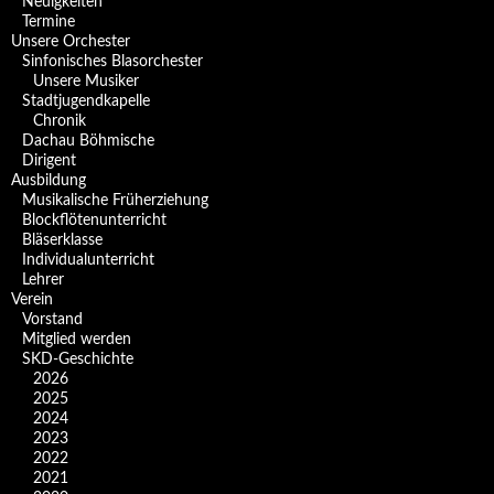
Neuigkeiten
Termine
Unsere Orchester
Sinfonisches Blasorchester
Unsere Musiker
Stadtjugendkapelle
Chronik
Dachau Böhmische
Dirigent
Ausbildung
Musikalische Früherziehung
Blockflötenunterricht
Bläserklasse
Individual­unterricht
Lehrer
Verein
Vorstand
Mitglied werden
SKD-Geschichte
2026
2025
2024
2023
2022
2021