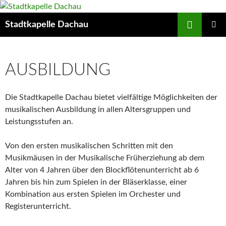
Zum
Inhalt
Suchen
Stadtkapelle Dachau
springen
PRIMÄR
MENÜ
AUSBILDUNG
Die Stadtkapelle Dachau bietet vielfältige Möglichkeiten der
musikalischen Ausbildung in allen Altersgruppen und
Leistungsstufen an.
Von den ersten musikalischen Schritten mit den
Musikmäusen in der Musikalische Früherziehung ab dem
Alter von 4 Jahren über den Blockflötenunterricht ab 6
Jahren bis hin zum Spielen in der Bläserklasse, einer
Kombination aus ersten Spielen im Orchester und
Registerunterricht.