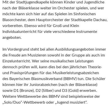
Mit der Stadtjugendkapelle können Kinder und Jugendliche
nach der Bläserklasse weiter im Orchester spielen, und wer
möchte kann sich hier auf das Spielen im Sinfonischen
Blasorchester, dem Hauptorchester der Stadtkapelle Dachau,
vorbereiten. Ebenso wird für Groß und Klein
Individualunterricht für viele verschiedene Instrumente
angeboten.
Im Vordergrund steht bei allen Ausbildungsangeboten immer
die Freude am Musizieren sowohl in der Gruppe als auch im
Einzelunterricht. Wer seine musikalischen Leistungen
dennoch prüfen will, kann dies bei den jährlichen Theorie-
und Praxisprüfungen für das Musikerleistungsabzeichen
des Bayerischen Blasmusikverband (BBMV) tun. Die Schüler
können hier ihr Juniorabzeichen (nach der Bläserklasse)
sowie D1 (Bronze), D2 (Silber) und D3 (Gold) erwerben.
Weitere Wettbewerbe des BBMV sind beispielsweise der
„Solo/Duo“-Wettbewerb oder „Jugend musiziert“.