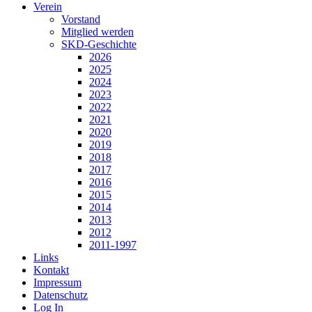
Verein
Vorstand
Mitglied werden
SKD-Geschichte
2026
2025
2024
2023
2022
2021
2020
2019
2018
2017
2016
2015
2014
2013
2012
2011-1997
Links
Kontakt
Impressum
Datenschutz
Log In