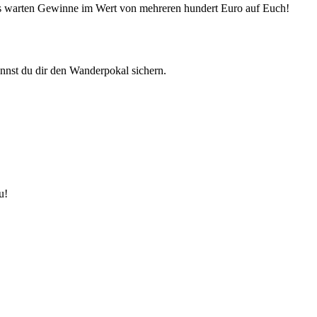
n es warten Gewinne im Wert von mehreren hundert Euro auf Euch!
nnst du dir den Wanderpokal sichern.
u!