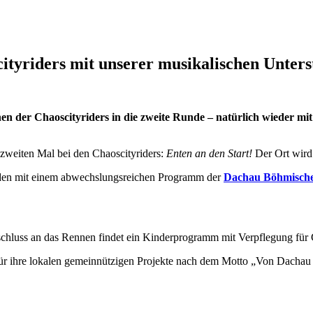
tyriders mit unserer musikalischen Unters
en der Chaoscityriders in die zweite Runde – natürlich wieder m
zweiten Mal bei den Chaoscityriders:
Enten an den Start!
Der Ort wird
nden mit einem abwechslungsreichen Programm der
Dachau Böhmisch
chluss an das Rennen findet ein Kinderprogramm mit Verpflegung für G
ür ihre lokalen gemeinnützigen Projekte nach dem Motto „Von Dachau