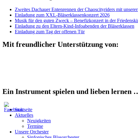
Zweites Dachauer Entenrennen der Chaoscityriders mit unserer
Einladung zum XXL-Bläserklassenkonzert 2026
Musik für den guten Zweck – Benefizkonzert in der Friedensk
Einladung zu den Eltern-Kind-Infoabenden der Bläserklassen
Einladung zum Tag der offenen Tür
Mit freundlicher Unterstützung von:
Ein Instrument spielen und lieben lernen 
Startseite
Aktuelles
Neuigkeiten
Termine
Unsere Orchester
Sinfonisches Blasorchester