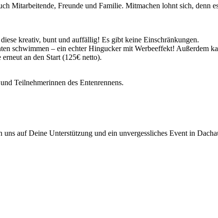
t auch Mitarbeitende, Freunde und Familie. Mitmachen lohnt sich, den
 diese kreativ, bunt und auffällig! Es gibt keine Einschränkungen.
Enten schwimmen – ein echter Hingucker mit Werbeeffekt! Außerdem ka
erneut an den Start (125€ netto).
r und Teilnehmerinnen des Entenrennens.
n uns auf Deine Unterstützung und ein unvergessliches Event in Dacha