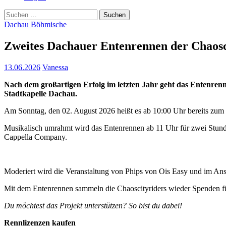
Suchen
nach:
Dachau Böhmische
Zweites Dachauer Entenrennen der Chaosci
13.06.2026
Vanessa
Nach dem großartigen Erfolg im letzten Jahr geht das Entenrenn
Stadtkapelle Dachau.
Am Sonntag, den 02. August 2026 heißt es ab 10:00 Uhr bereits zum 
Musikalisch umrahmt wird das Entenrennen ab 11 Uhr für zwei Stu
Cappella Company.
Moderiert wird die Veranstaltung von Phips von Ois Easy und im Ans
Mit dem Entenrennen sammeln die Chaoscityriders wieder Spenden f
Du möchtest das Projekt unterstützen? So bist du dabei!
Rennlizenzen kaufen