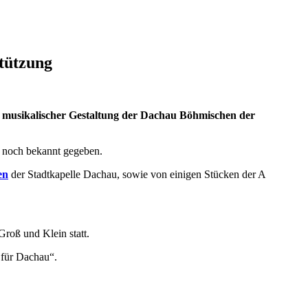
tützung
it musikalischer Gestaltung der Dachau Böhmischen der
 noch bekannt gegeben.
en
der Stadtkapelle Dachau, sowie von einigen Stücken der A
roß und Klein statt.
 für Dachau“.