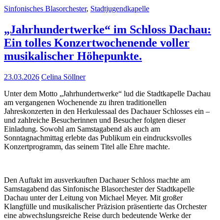
Sinfonisches Blasorchester
,
Stadtjugendkapelle
„Jahrhundertwerke“ im Schloss Dachau:
Ein tolles Konzertwochenende voller
musikalischer Höhepunkte.
23.03.2026
Celina Söllner
Unter dem Motto „Jahrhundertwerke“ lud die Stadtkapelle Dachau
am vergangenen Wochenende zu ihren traditionellen
Jahreskonzerten in den Herkulessaal des Dachauer Schlosses ein –
und zahlreiche Besucherinnen und Besucher folgten dieser
Einladung. Sowohl am Samstagabend als auch am
Sonntagnachmittag erlebte das Publikum ein eindrucksvolles
Konzertprogramm, das seinem Titel alle Ehre machte.
Den Auftakt im ausverkauften Dachauer Schloss machte am
Samstagabend das Sinfonische Blasorchester der Stadtkapelle
Dachau unter der Leitung von Michael Meyer. Mit großer
Klangfülle und musikalischer Präzision präsentierte das Orchester
eine abwechslungsreiche Reise durch bedeutende Werke der