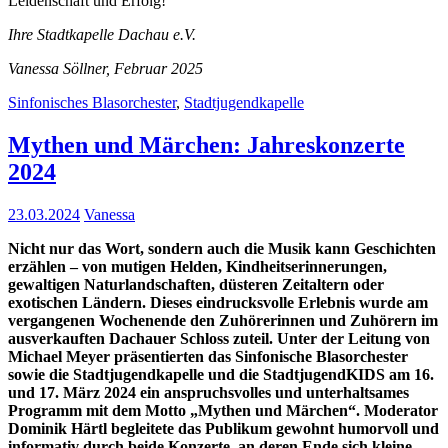
Leidenschaft und Erfolg!
Ihre Stadtkapelle Dachau e.V.
Vanessa Söllner, Februar 2025
Sinfonisches Blasorchester
,
Stadtjugendkapelle
Mythen und Märchen: Jahreskonzerte
2024
23.03.2024
Vanessa
Nicht nur das Wort, sondern auch die Musik kann Geschichten
erzählen – von mutigen Helden, Kindheitserinnerungen,
gewaltigen Naturlandschaften, düsteren Zeitaltern oder
exotischen Ländern. Dieses eindrucksvolle Erlebnis wurde am
vergangenen Wochenende den Zuhörerinnen und Zuhörern im
ausverkauften Dachauer Schloss zuteil. Unter der Leitung von
Michael Meyer präsentierten das Sinfonische Blasorchester
sowie die Stadtjugendkapelle und die StadtjugendKIDS am 16.
und 17. März 2024 ein anspruchsvolles und unterhaltsames
Programm mit dem Motto „Mythen und Märchen“. Moderator
Dominik Härtl begleitete das Publikum gewohnt humorvoll und
informativ durch beide Konzerte, an deren Ende sich kleine