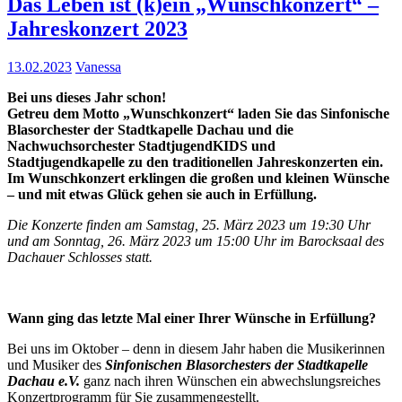
Das Leben ist (k)ein „Wunschkonzert“ –
Jahreskonzert 2023
13.02.2023
Vanessa
Bei uns dieses Jahr schon!
Getreu dem Motto „Wunschkonzert“ laden Sie das Sinfonische
Blasorchester der Stadtkapelle Dachau und die
Nachwuchsorchester StadtjugendKIDS und
Stadtjugendkapelle zu den traditionellen Jahreskonzerten ein.
Im Wunschkonzert erklingen die großen und kleinen Wünsche
– und mit etwas Glück gehen sie auch in Erfüllung.
Die Konzerte finden am Samstag, 25. März 2023 um 19:30 Uhr
und am
Sonntag, 26. März 2023 um 15:00 Uhr im Barocksaal des
Dachauer Schlosses statt.
Wann ging das letzte Mal einer Ihrer Wünsche in Erfüllung?
Bei uns im Oktober – denn in diesem Jahr haben die Musikerinnen
und Musiker des
Sinfonischen Blasorchesters der Stadtkapelle
Dachau e.V.
ganz nach ihren Wünschen ein abwechslungsreiches
Konzertprogramm für Sie zusammengestellt.