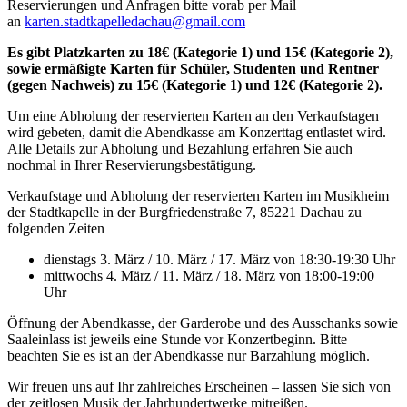
Reservierungen und Anfragen bitte vorab per Mail
an
karten.stadtkapelledachau@gmail.com
Es gibt Platzkarten zu 18€ (Kategorie 1) und 15€ (Kategorie 2),
sowie ermäßigte Karten für Schüler, Studenten und Rentner
(gegen Nachweis) zu 15€ (Kategorie 1) und 12€ (Kategorie 2).
Um eine Abholung der reservierten Karten an den Verkaufstagen
wird gebeten, damit die Abendkasse am Konzerttag entlastet wird.
Alle Details zur Abholung und Bezahlung erfahren Sie auch
nochmal in Ihrer Reservierungsbestätigung.
Verkaufstage und Abholung der reservierten Karten im Musikheim
der Stadtkapelle in der Burgfriedenstraße 7, 85221 Dachau zu
folgenden Zeiten
dienstags 3. März / 10. März / 17. März von 18:30-19:30 Uhr
mittwochs 4. März / 11. März / 18. März von 18:00-19:00
Uhr
Öffnung der Abendkasse, der Garderobe und des Ausschanks sowie
Saaleinlass ist jeweils eine Stunde vor Konzertbeginn. Bitte
beachten Sie es ist an der Abendkasse nur Barzahlung möglich.
Wir freuen uns auf Ihr zahlreiches Erscheinen – lassen Sie sich von
der zeitlosen Musik der Jahrhundertwerke mitreißen.