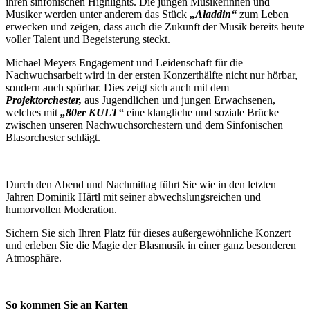
ihren sinfonischen Highlights. Die jungen Musikerinnen und
Musiker werden unter anderem das Stück
„Aladdin“
zum Leben
erwecken und zeigen, dass auch die Zukunft der Musik bereits heute
voller Talent und Begeisterung steckt.
Michael Meyers Engagement und Leidenschaft für die
Nachwuchsarbeit wird in der ersten Konzerthälfte nicht nur hörbar,
sondern auch spürbar. Dies zeigt sich auch mit dem
Projektorchester,
aus Jugendlichen und jungen Erwachsenen,
welches mit
„80er KULT“
eine klangliche und soziale Brücke
zwischen unseren Nachwuchsorchestern und dem Sinfonischen
Blasorchester schlägt.
Durch den Abend und Nachmittag führt Sie wie in den letzten
Jahren Dominik Härtl mit seiner abwechslungsreichen und
humorvollen Moderation.
Sichern Sie sich Ihren Platz für dieses außergewöhnliche Konzert
und erleben Sie die Magie der Blasmusik in einer ganz besonderen
Atmosphäre.
So kommen Sie an Karten