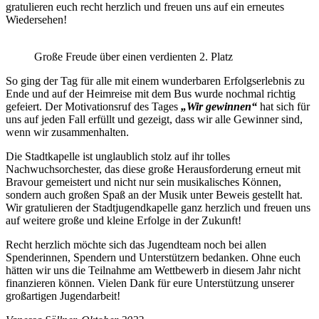
gratulieren euch recht herzlich und freuen uns auf ein erneutes
Wiedersehen!
Große Freude über einen verdienten 2. Platz
So ging der Tag für alle mit einem wunderbaren Erfolgserlebnis zu
Ende und auf der Heimreise mit dem Bus wurde nochmal richtig
gefeiert. Der Motivationsruf des Tages
„Wir gewinnen“
hat sich für
uns auf jeden Fall erfüllt und gezeigt, dass wir alle Gewinner sind,
wenn wir zusammenhalten.
Die Stadtkapelle ist unglaublich stolz auf ihr tolles
Nachwuchsorchester, das diese große Herausforderung erneut mit
Bravour gemeistert und nicht nur sein musikalisches Können,
sondern auch großen Spaß an der Musik unter Beweis gestellt hat.
Wir gratulieren der Stadtjugendkapelle ganz herzlich und freuen uns
auf weitere große und kleine Erfolge in der Zukunft!
Recht herzlich möchte sich das Jugendteam noch bei allen
Spenderinnen, Spendern und Unterstützern bedanken. Ohne euch
hätten wir uns die Teilnahme am Wettbewerb in diesem Jahr nicht
finanzieren können. Vielen Dank für eure Unterstützung unserer
großartigen Jugendarbeit!