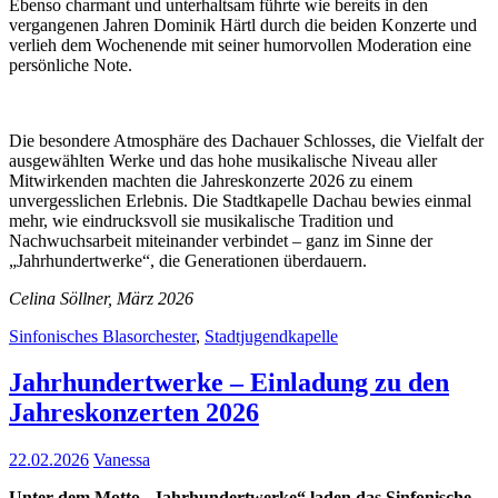
Ebenso charmant und unterhaltsam führte wie bereits in den
vergangenen Jahren Dominik Härtl durch die beiden Konzerte und
verlieh dem Wochenende mit seiner humorvollen Moderation eine
persönliche Note.
Die besondere Atmosphäre des Dachauer Schlosses, die Vielfalt der
ausgewählten Werke und das hohe musikalische Niveau aller
Mitwirkenden machten die Jahreskonzerte 2026 zu einem
unvergesslichen Erlebnis. Die Stadtkapelle Dachau bewies einmal
mehr, wie eindrucksvoll sie musikalische Tradition und
Nachwuchsarbeit miteinander verbindet – ganz im Sinne der
„Jahrhundertwerke“, die Generationen überdauern.
Celina Söllner, März 2026
Sinfonisches Blasorchester
,
Stadtjugendkapelle
Jahrhundertwerke – Einladung zu den
Jahreskonzerten 2026
22.02.2026
Vanessa
Unter dem Motto „
Jahrhundertwerke“ laden das Sinfonische