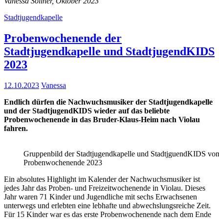
Vanessa Söllner, Oktober 2023
Stadtjugendkapelle
Probenwochenende der
Stadtjugendkapelle und StadtjugendKIDS
2023
12.10.2023
Vanessa
Endlich dürfen die Nachwuchsmusiker der Stadtjugendkapelle
und der StadtjugendKIDS wieder auf das beliebte
Probenwochenende in das Bruder-Klaus-Heim nach Violau
fahren.
Gruppenbild der Stadtjugendkapelle und StadtjguendKIDS vo
Probenwochenende 2023
Ein absolutes Highlight im Kalender der Nachwuchsmusiker ist
jedes Jahr das Proben- und Freizeitwochenende in Violau. Dieses
Jahr waren 71 Kinder und Jugendliche mit sechs Erwachsenen
unterwegs und erlebten eine lebhafte und abwechslungsreiche Zeit.
Für 15 Kinder war es das erste Probenwochenende nach dem Ende