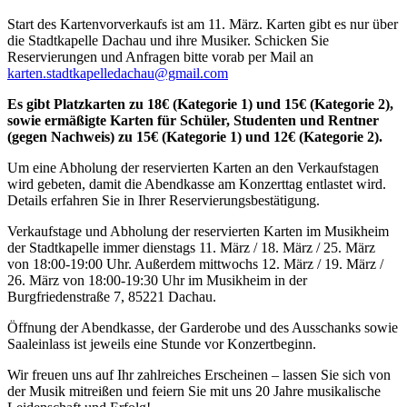
Start des Kartenvorverkaufs ist am 11. März. Karten gibt es nur über
die Stadtkapelle Dachau und ihre Musiker. Schicken Sie
Reservierungen und Anfragen bitte vorab per Mail an
karten.stadtkapelledachau@gmail.com
Es gibt Platzkarten zu 18€ (Kategorie 1) und 15€ (Kategorie 2),
sowie ermäßigte Karten für Schüler, Studenten und Rentner
(gegen Nachweis) zu 15€ (Kategorie 1) und 12€ (Kategorie 2).
Um eine Abholung der reservierten Karten an den Verkaufstagen
wird gebeten, damit die Abendkasse am Konzerttag entlastet wird.
Details erfahren Sie in Ihrer Reservierungsbestätigung.
Verkaufstage und Abholung der reservierten Karten im Musikheim
der Stadtkapelle immer dienstags 11. März / 18. März / 25. März
von 18:00-19:00 Uhr. Außerdem mittwochs 12. März / 19. März /
26. März von 18:00-19:30 Uhr im Musikheim in der
Burgfriedenstraße 7, 85221 Dachau.
Öffnung der Abendkasse, der Garderobe und des Ausschanks sowie
Saaleinlass ist jeweils eine Stunde vor Konzertbeginn.
Wir freuen uns auf Ihr zahlreiches Erscheinen – lassen Sie sich von
der Musik mitreißen und feiern Sie mit uns 20 Jahre musikalische