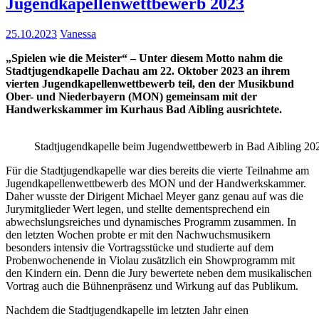
Jugendkapellenwettbewerb 2023
25.10.2023
Vanessa
„Spielen wie die Meister“ – Unter diesem Motto nahm die
Stadtjugendkapelle Dachau am 22. Oktober 2023 an ihrem
vierten Jugendkapellenwettbewerb teil, den der Musikbund
Ober- und Niederbayern (MON) gemeinsam mit der
Handwerkskammer im Kurhaus Bad Aibling ausrichtete.
Stadtjugendkapelle beim Jugendwettbewerb in Bad Aibling 20
Für die Stadtjugendkapelle war dies bereits die vierte Teilnahme am
Jugendkapellenwettbewerb des MON und der Handwerkskammer.
Daher wusste der Dirigent Michael Meyer ganz genau auf was die
Jurymitglieder Wert legen, und stellte dementsprechend ein
abwechslungsreiches und dynamisches Programm zusammen. In
den letzten Wochen probte er mit den Nachwuchsmusikern
besonders intensiv die Vortragsstücke und studierte auf dem
Probenwochenende in Violau zusätzlich ein Showprogramm mit
den Kindern ein. Denn die Jury bewertete neben dem musikalischen
Vortrag auch die Bühnenpräsenz und Wirkung auf das Publikum.
Nachdem die Stadtjugendkapelle im letzten Jahr einen