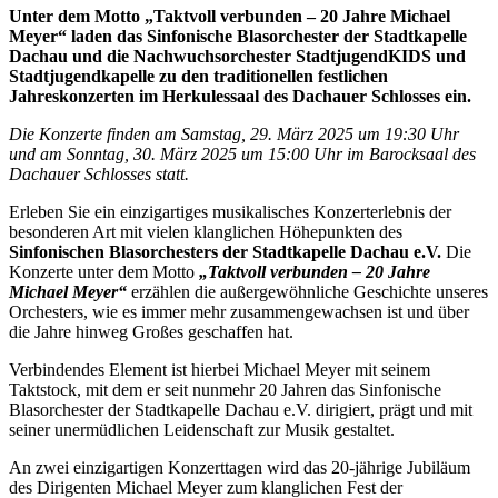
Unter dem Motto „Taktvoll verbunden – 20 Jahre Michael
Meyer“ laden das Sinfonische Blasorchester der Stadtkapelle
Dachau und die Nachwuchsorchester StadtjugendKIDS und
Stadtjugendkapelle zu den traditionellen festlichen
Jahreskonzerten im Herkulessaal des Dachauer Schlosses ein.
Die Konzerte finden am Samstag, 29. März 2025 um 19:30 Uhr
und am
Sonntag, 30. März 2025 um 15:00 Uhr im Barocksaal des
Dachauer Schlosses statt.
Erleben Sie ein einzigartiges musikalisches Konzerterlebnis der
besonderen Art mit vielen klanglichen Höhepunkten des
Sinfonischen Blasorchesters der Stadtkapelle Dachau e.V.
Die
Konzerte unter dem Motto
„Taktvoll verbunden – 20 Jahre
Michael Meyer“
erzählen die außergewöhnliche Geschichte unseres
Orchesters, wie es immer mehr zusammengewachsen ist und über
die Jahre hinweg Großes geschaffen hat.
Verbindendes Element ist hierbei Michael Meyer mit seinem
Taktstock, mit dem er seit nunmehr 20 Jahren das Sinfonische
Blasorchester der Stadtkapelle Dachau e.V. dirigiert, prägt und mit
seiner unermüdlichen Leidenschaft zur Musik gestaltet.
An zwei einzigartigen Konzerttagen wird das 20-jährige Jubiläum
des Dirigenten Michael Meyer zum klanglichen Fest der