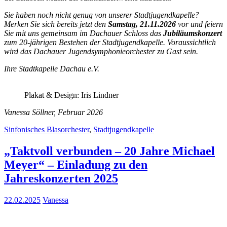
Sie haben noch nicht genug von unserer Stadtjugendkapelle?
Merken Sie sich bereits jetzt den
Samstag, 21.11.2026
vor und feiern
Sie mit uns gemeinsam im Dachauer Schloss das
Jubiläumskonzert
zum 20-jährigen Bestehen der Stadtjugendkapelle. Voraussichtlich
wird das Dachauer Jugendsymphonieorchester zu Gast sein.
Ihre Stadtkapelle Dachau e.V.
Plakat & Design: Iris Lindner
Vanessa Söllner, Februar 202
6
Sinfonisches Blasorchester
,
Stadtjugendkapelle
„Taktvoll verbunden – 20 Jahre Michael
Meyer“ – Einladung zu den
Jahreskonzerten 2025
22.02.2025
Vanessa