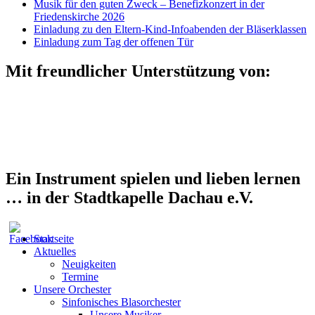
Musik für den guten Zweck – Benefizkonzert in der
Friedenskirche 2026
Einladung zu den Eltern-Kind-Infoabenden der Bläserklassen
Einladung zum Tag der offenen Tür
Mit freundlicher Unterstützung von:
Ein Instrument spielen und lieben lernen
… in der Stadtkapelle Dachau e.V.
Startseite
Aktuelles
Neuigkeiten
Termine
Unsere Orchester
Sinfonisches Blasorchester
Unsere Musiker