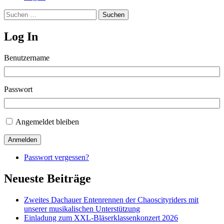
Suchen
nach:
Log In
Benutzername
Passwort
Angemeldet bleiben
Anmelden
Passwort vergessen?
Neueste Beiträge
Zweites Dachauer Entenrennen der Chaoscityriders mit
unserer musikalischen Unterstützung
Einladung zum XXL-Bläserklassenkonzert 2026