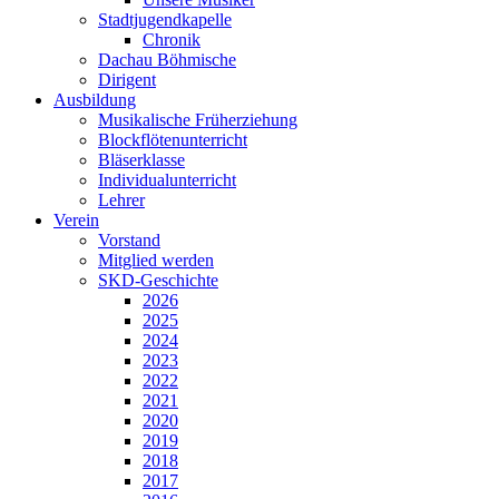
Stadtjugendkapelle
Chronik
Dachau Böhmische
Dirigent
Ausbildung
Musikalische Früherziehung
Blockflötenunterricht
Bläserklasse
Individual­unterricht
Lehrer
Verein
Vorstand
Mitglied werden
SKD-Geschichte
2026
2025
2024
2023
2022
2021
2020
2019
2018
2017