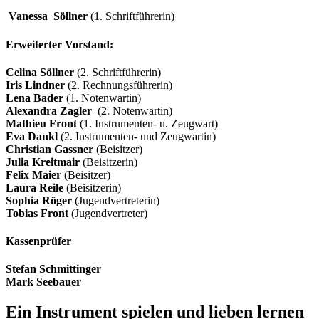
Vanessa Söllner
(1. Schriftführerin)
Erweiterter Vorstand:
Celina Söllner
(2. Schriftführerin)
Iris Lindner
(2. Rechnungsführerin)
Lena Bader
(1. Notenwartin)
Alexandra Zagler
(2. Notenwartin)
Mathieu Front
(1. Instrumenten- u. Zeugwart)
Eva Dankl
(2. Instrumenten- und Zeugwartin)
Christian Gassner
(Beisitzer)
Julia Kreitmair
(Beisitzerin)
Felix Maier
(Beisitzer)
Laura Reile
(Beisitzerin)
Sophia Röger
(Jugendvertreterin)
Tobias Front
(Jugendvertreter)
Kassenprüfer
Stefan Schmittinger
Mark Seebauer
Ein Instrument spielen und lieben lernen