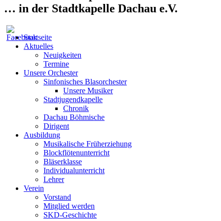
… in der Stadtkapelle Dachau e.V.
Startseite
Aktuelles
Neuigkeiten
Termine
Unsere Orchester
Sinfonisches Blasorchester
Unsere Musiker
Stadtjugendkapelle
Chronik
Dachau Böhmische
Dirigent
Ausbildung
Musikalische Früherziehung
Blockflötenunterricht
Bläserklasse
Individual­unterricht
Lehrer
Verein
Vorstand
Mitglied werden
SKD-Geschichte