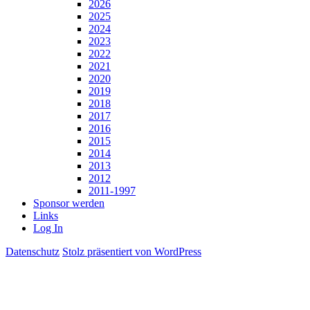
2026
2025
2024
2023
2022
2021
2020
2019
2018
2017
2016
2015
2014
2013
2012
2011-1997
Sponsor werden
Links
Log In
Datenschutz
Stolz präsentiert von WordPress