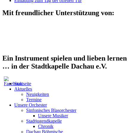
Einladung zum Tag der offenen Tür
Mit freundlicher Unterstützung von:
Ein Instrument spielen und lieben lernen
… in der Stadtkapelle Dachau e.V.
Startseite
Aktuelles
Neuigkeiten
Termine
Unsere Orchester
Sinfonisches Blasorchester
Unsere Musiker
Stadtjugendkapelle
Chronik
Dachau Böhmische