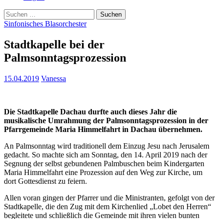
Suchen
nach:
Sinfonisches Blasorchester
Stadtkapelle bei der
Palmsonntagsprozession
15.04.2019
Vanessa
Die Stadtkapelle Dachau durfte auch dieses Jahr die
musikalische Umrahmung der Palmsonntagsprozession in der
Pfarrgemeinde Maria Himmelfahrt in Dachau übernehmen.
An Palmsonntag wird traditionell dem Einzug Jesu nach Jerusalem
gedacht. So machte sich am Sonntag, den 14. April 2019 nach der
Segnung der selbst gebundenen Palmbuschen beim Kindergarten
Maria Himmelfahrt eine Prozession auf den Weg zur Kirche, um
dort Gottesdienst zu feiern.
Allen voran gingen der Pfarrer und die Ministranten, gefolgt von der
Stadtkapelle, die den Zug mit dem Kirchenlied „Lobet den Herren“
begleitete und schließlich die Gemeinde mit ihren vielen bunten