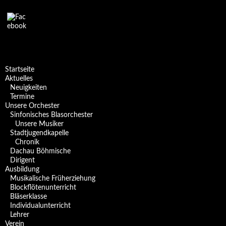
Startseite
Aktuelles
Neuigkeiten
Termine
Unsere Orchester
Sinfonisches Blasorchester
Unsere Musiker
Stadtjugendkapelle
Chronik
Dachau Böhmische
Dirigent
Ausbildung
Musikalische Früherziehung
Blockflötenunterricht
Bläserklasse
Individual­unterricht
Lehrer
Verein