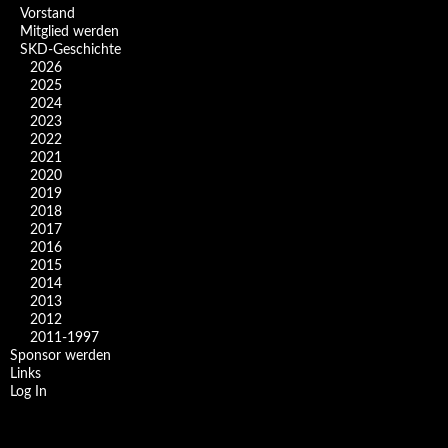
Vorstand
Mitglied werden
SKD-Geschichte
2026
2025
2024
2023
2022
2021
2020
2019
2018
2017
2016
2015
2014
2013
2012
2011-1997
Sponsor werden
Links
Log In