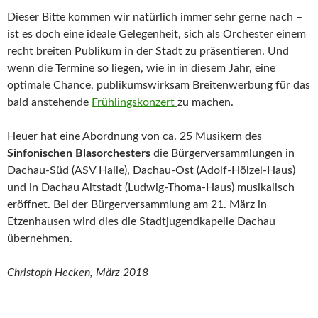
Dieser Bitte kommen wir natürlich immer sehr gerne nach –
ist es doch eine ideale Gelegenheit, sich als Orchester einem
recht breiten Publikum in der Stadt zu präsentieren. Und
wenn die Termine so liegen, wie in in diesem Jahr, eine
optimale Chance, publikumswirksam Breitenwerbung für das
bald anstehende
Frühlingskonzert
zu machen.
Heuer hat eine Abordnung von ca. 25 Musikern des
Sinfonischen Blasorchesters
die Bürgerversammlungen in
Dachau-Süd (ASV Halle), Dachau-Ost (Adolf-Hölzel-Haus)
und in Dachau Altstadt (Ludwig-Thoma-Haus) musikalisch
eröffnet. Bei der Bürgerversammlung am 21. März in
Etzenhausen wird dies die Stadtjugendkapelle Dachau
übernehmen.
Christoph Hecken, März 2018