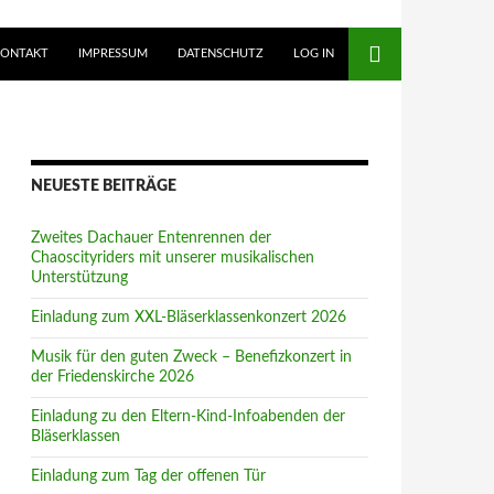
KONTAKT
IMPRESSUM
DATENSCHUTZ
LOG IN
NEUESTE BEITRÄGE
Zweites Dachauer Entenrennen der
Chaoscityriders mit unserer musikalischen
Unterstützung
Einladung zum XXL-Bläserklassenkonzert 2026
Musik für den guten Zweck – Benefizkonzert in
der Friedenskirche 2026
Einladung zu den Eltern-Kind-Infoabenden der
Bläserklassen
Einladung zum Tag der offenen Tür