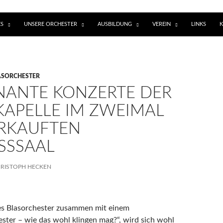
ES
UNSERE ORCHESTER
AUSBILDUNG
VEREIN
LINKS
ASORCHESTER
NANTE KONZERTE DER
KAPELLE IM ZWEIMAL
RKAUFTEN
SSSAAL
RISTOPH HECKEN
es Blasorchester zusammen mit einem
ter – wie das wohl klingen mag?“, wird sich wohl