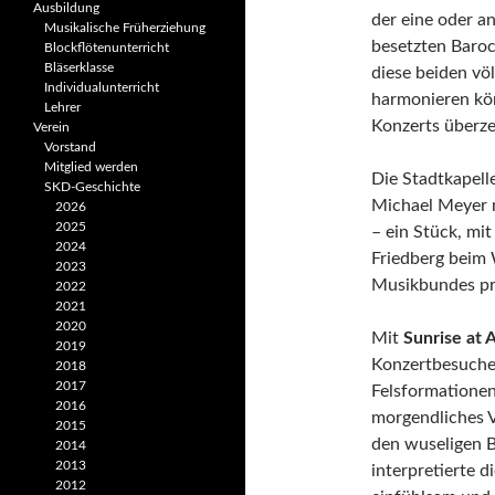
Ausbildung
der eine oder a
Musikalische Früherziehung
besetzten Baroc
Blockflötenunterricht
Bläserklasse
diese beiden vö
Individual­unterricht
harmonieren kön
Lehrer
Konzerts überz
Verein
Vorstand
Mitglied werden
Die Stadtkapelle
SKD-Geschichte
Michael Meyer 
2026
2025
– ein Stück, mi
2024
Friedberg beim
2023
Musikbundes pr
2022
2021
2020
Mit
Sunrise at 
2019
Konzertbesuche
2018
2017
Felsformationen
2016
morgendliches 
2015
den wuseligen 
2014
2013
interpretierte 
2012