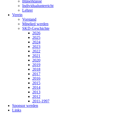
Bläserklasse
Individual­unterricht
Lehrer
Verein
Vorstand
Mitglied werden
SKD-Geschichte
2026
2025
2024
2023
2022
2021
2020
2019
2018
2017
2016
2015
2014
2013
2012
2011-1997
Sponsor werden
Links