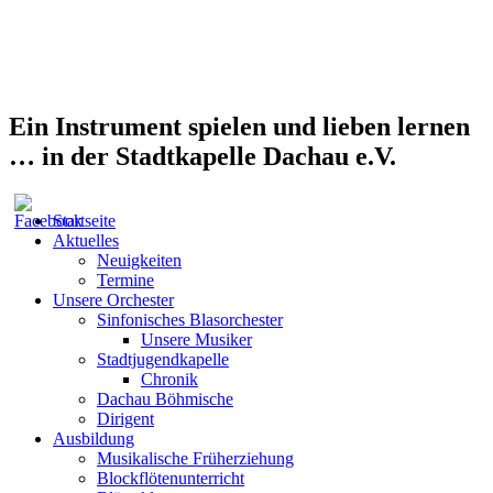
Ein Instrument spielen und lieben lernen
… in der Stadtkapelle Dachau e.V.
Startseite
Aktuelles
Neuigkeiten
Termine
Unsere Orchester
Sinfonisches Blasorchester
Unsere Musiker
Stadtjugendkapelle
Chronik
Dachau Böhmische
Dirigent
Ausbildung
Musikalische Früherziehung
Blockflötenunterricht