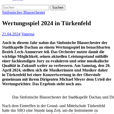
Suchen
nach:
Sinfonisches Blasorchester
Wertungsspiel 2024 in Türkenfeld
21.04.2024
Vanessa
Auch in diesem Jahr nahm das Sinfonische Blasorchester der
Stadtkapelle Dachau an einem Wertungsspiel im benachbarten
Bezirk Lech-Ammersee teil. Das Orchester nutzte damit die
wichtige Möglichkeit, seinen aktuellen Leistungsstand mithilfe
einer fachkundigen Jury zu evaluieren und seine musikalische
Qualität in Zukunft weiter zu verbessern. Am Samstag, den 20.
April 2024, stellten sich die Musikerinnen und Musiker daher
in Türkenfeld bei einer Konzertwertung in der Oberstufe
gemeinsam mit ihrem Dirigenten Michael Meyer dem Urteil der
Wertungsrichter.
Das Ergebnis steht noch aus.
Das Sinfonische Blasorchester der Stadtkapelle Dachau und 
Nach dem Eintreffen in der Grund- und Mittelschule Türkenfeld
hatte das SBO eine Stunde lang Zeit, um die Instrumente zu