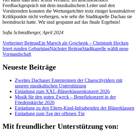
Feedbackgespräch mit dem musikalischem Leiter und den
Vorsitzenden konnten die Wertungsrichter trotz einiger konstruktiver
Kritikpunkte nicht verbergen, wie sehr die Stadtkapelle Dachau sie
beeindruckt hatte. Wir sind gespannt auf das finale Ergebnis!
Sofia Schmidberger, April 2024
Beitragsnavigation
Vorheriger Beitrag
Ein Marsch als Geschenk – Christoph Hecken
feiert runden Geburtstag
Nächster Beitrag
Stadtkapelle wählt neue
Vorstandschaft
Neueste Beiträge
Zweites Dachauer Entenrennen der Chaoscityriders mit
unserer musikalischen Unterstützung
Einladung zum XXL-Bläserklassenkonzert 2026
Musik für den guten Zweck – Benefizkonzert in der
Friedenskirche 2026
Einladung zu den Eltern-Kind-Infoabenden der Bläserklassen
Einladung zum Tag der offenen Tür
Mit freundlicher Unterstützung von: