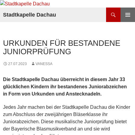
Zum
Inhalt
Suchen
Stadtkapelle Dachau
springen
PRIMÄR
MENÜ
URKUNDEN FÜR BESTANDENE
JUNIORPRÜFUNG
27.07.2023
VANESSA
Die Stadtkapelle Dachau überreicht in diesem Jahr 33
glücklichen Kindern ihr bestandenes Juniorabzeichen
in Form von Urkunden und Anstecknadeln.
Jedes Jahr machen bei der Stadtkapelle Dachau die Kinder
zum Abschluss der zweijährigen Bläserklasse ihr
Juniorabzeichen. Diese musikalische Juniorprüfung bietet
der Bayerische Blasmusikverband an und sie wird