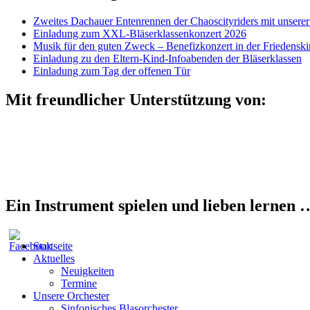
Zweites Dachauer Entenrennen der Chaoscityriders mit unserer
Einladung zum XXL-Bläserklassenkonzert 2026
Musik für den guten Zweck – Benefizkonzert in der Friedensk
Einladung zu den Eltern-Kind-Infoabenden der Bläserklassen
Einladung zum Tag der offenen Tür
Mit freundlicher Unterstützung von:
Ein Instrument spielen und lieben lernen 
Startseite
Aktuelles
Neuigkeiten
Termine
Unsere Orchester
Sinfonisches Blasorchester