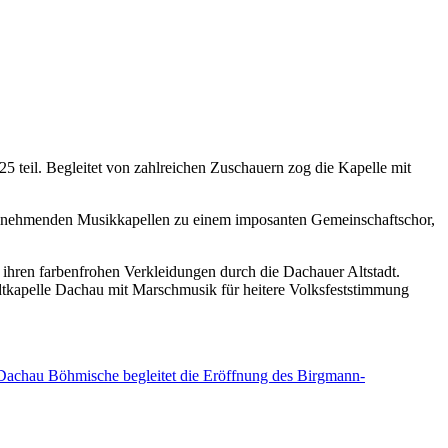
 teil. Begleitet von zahlreichen Zuschauern zog die Kapelle mit
teilnehmenden Musikkapellen zu einem imposanten Gemeinschaftschor,
 ihren farbenfrohen Verkleidungen durch die Dachauer Altstadt.
dtkapelle Dachau mit Marschmusik für heitere Volksfeststimmung
Dachau Böhmische begleitet die Eröffnung des Birgmann-