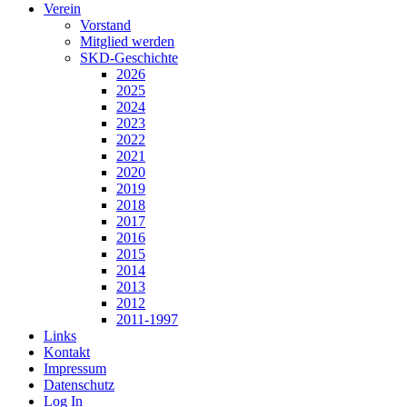
Verein
Vorstand
Mitglied werden
SKD-Geschichte
2026
2025
2024
2023
2022
2021
2020
2019
2018
2017
2016
2015
2014
2013
2012
2011-1997
Links
Kontakt
Impressum
Datenschutz
Log In