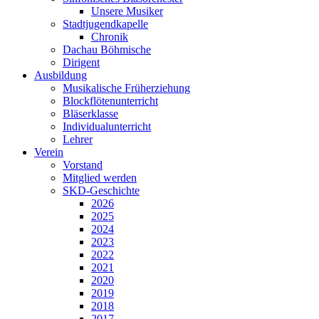
Unsere Musiker
Stadtjugendkapelle
Chronik
Dachau Böhmische
Dirigent
Ausbildung
Musikalische Früherziehung
Blockflötenunterricht
Bläserklasse
Individual­unterricht
Lehrer
Verein
Vorstand
Mitglied werden
SKD-Geschichte
2026
2025
2024
2023
2022
2021
2020
2019
2018
2017