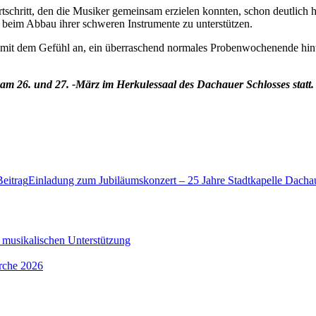
schritt, den die Musiker gemeinsam erzielen konnten, schon deutlich h
eim Abbau ihrer schweren Instrumente zu unterstützen.
e mit dem Gefühl an, ein überraschend normales Probenwochenende hin
 26. und 27. -März im Herkulessaal des Dachauer Schlosses statt. 
Beitrag
Einladung zum Jubiläumskonzert – 25 Jahre Stadtkapelle Dacha
 musikalischen Unterstützung
irche 2026