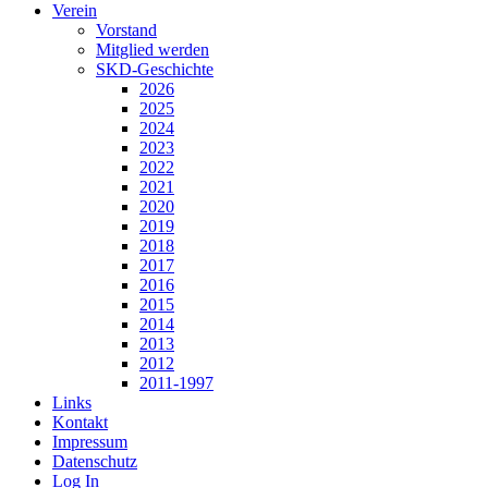
Verein
Vorstand
Mitglied werden
SKD-Geschichte
2026
2025
2024
2023
2022
2021
2020
2019
2018
2017
2016
2015
2014
2013
2012
2011-1997
Links
Kontakt
Impressum
Datenschutz
Log In