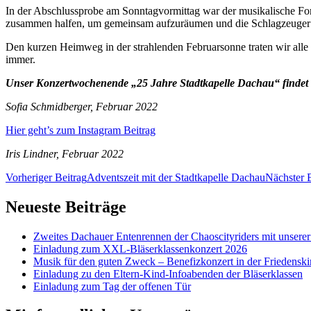
In der Abschlussprobe am Sonntagvormittag war der musikalische Fort
zusammen halfen, um gemeinsam aufzuräumen und die Schlagzeuger b
Den kurzen Heimweg in der strahlenden Februarsonne traten wir all
immer.
Unser Konzertwochenende „25 Jahre Stadtkapelle Dachau“ findet am
Sofia Schmidberger, Februar 2022
Hier geht’s zum Instagram Beitrag
Iris Lindner, Februar 2022
Beitragsnavigation
Vorheriger Beitrag
Adventszeit mit der Stadtkapelle Dachau
Nächster 
Neueste Beiträge
Zweites Dachauer Entenrennen der Chaoscityriders mit unserer
Einladung zum XXL-Bläserklassenkonzert 2026
Musik für den guten Zweck – Benefizkonzert in der Friedensk
Einladung zu den Eltern-Kind-Infoabenden der Bläserklassen
Einladung zum Tag der offenen Tür