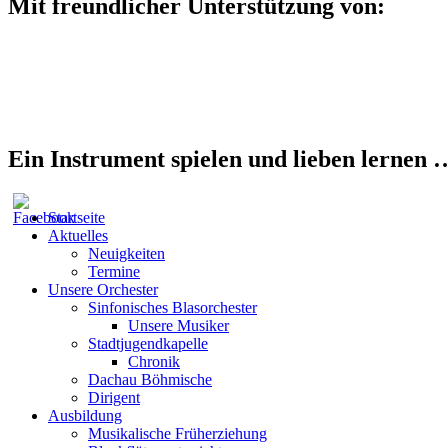
Mit freundlicher Unterstützung von:
Ein Instrument spielen und lieben lernen 
Startseite
Aktuelles
Neuigkeiten
Termine
Unsere Orchester
Sinfonisches Blasorchester
Unsere Musiker
Stadtjugendkapelle
Chronik
Dachau Böhmische
Dirigent
Ausbildung
Musikalische Früherziehung