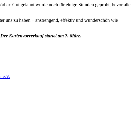
örbar. Gut gelaunt wurde noch für einige Stunden geprobt, bevor alle
ter uns zu haben – anstrengend, effektiv und wunderschön wie
Der Kartenvorverkauf startet am 7. März.
u e.V.