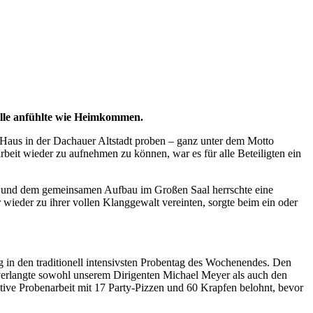
 alle anfühlte wie Heimkommen.
us in der Dachauer Altstadt proben – ganz unter dem Motto
t wieder zu aufnehmen zu können, war es für alle Beteiligten ein
ft und dem gemeinsamen Aufbau im Großen Saal herrschte eine
wieder zu ihrer vollen Klanggewalt vereinten, sorgte beim ein oder
in den traditionell intensivsten Probentag des Wochenendes. Den
 verlangte sowohl unserem Dirigenten Michael Meyer als auch den
ive Probenarbeit mit 17 Party-Pizzen und 60 Krapfen belohnt, bevor