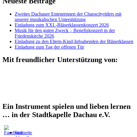
Neueste Beiträge
Zweites Dachauer Entenrennen der Chaoscityriders mit
unserer musikalischen Unterstützung
Einladung zum XXL-Bläserklassenkonzert 2026
Musik für den guten Zweck – Benefizkonzert in der
Friedenskirche 2026
Einladung zu den Eltern-Kind-Infoabenden der Bläserklassen
Einladung zum Tag der offenen Tür
Mit freundlicher Unterstützung von:
Ein Instrument spielen und lieben lernen
… in der Stadtkapelle Dachau e.V.
Startseite