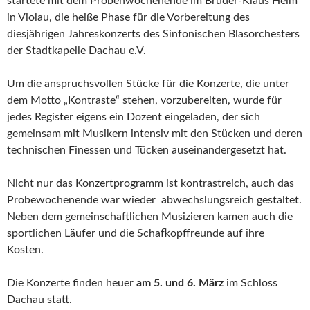
startete mit dem Probenwochenende im Bruder-Klaus Heim
in Violau, die heiße Phase für die Vorbereitung des
diesjährigen Jahreskonzerts des Sinfonischen Blasorchesters
der Stadtkapelle Dachau e.V.
Um die anspruchsvollen Stücke für die Konzerte, die unter
dem Motto „Kontraste“ stehen, vorzubereiten, wurde für
jedes Register eigens ein Dozent eingeladen, der sich
gemeinsam mit Musikern intensiv mit den Stücken und deren
technischen Finessen und Tücken auseinandergesetzt hat.
Nicht nur das Konzertprogramm ist kontrastreich, auch das
Probewochenende war wieder abwechslungsreich gestaltet.
Neben dem gemeinschaftlichen Musizieren kamen auch die
sportlichen Läufer und die Schafkopffreunde auf ihre
Kosten.
Die Konzerte finden heuer
am 5. und 6. März
im Schloss
Dachau statt.