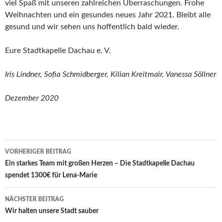
viel Spaß mit unseren zahlreichen Überraschungen. Frohe
Weihnachten und ein gesundes neues Jahr 2021. Bleibt alle
gesund und wir sehen uns hoffentlich bald wieder.
Eure Stadtkapelle Dachau e. V.
Iris Lindner, Sofia Schmidberger, Kilian Kreitmair, Vanessa Söllner
Dezember 2020
Beitragsnavigation
VORHERIGER BEITRAG
Ein starkes Team mit großen Herzen – Die Stadtkapelle Dachau
spendet 1300€ für Lena-Marie
NÄCHSTER BEITRAG
Wir halten unsere Stadt sauber