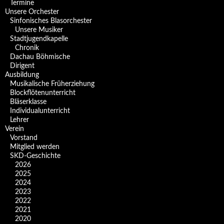
Termine
Unsere Orchester
Sinfonisches Blasorchester
Unsere Musiker
Stadtjugendkapelle
Chronik
Dachau Böhmische
Dirigent
Ausbildung
Musikalische Früherziehung
Blockflötenunterricht
Bläserklasse
Individual­unterricht
Lehrer
Verein
Vorstand
Mitglied werden
SKD-Geschichte
2026
2025
2024
2023
2022
2021
2020