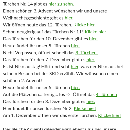
Türchen Nr. 14 gibt es
hier zu sehn.
Einen schönen 3. Advent wünschen wir und unsere
Weihnachtsgeschichte gibt es
hier.
Wir öffnen heute das 12. Türchen.
Klicke hier.
Schon neugierig auf das Türchen Nr 11?
Klicke hier.
Das Türchen für den 10. Dezember gibt es
hier.
Heute findet Ihr unser 9. Türchen
hier.
Nicht Verpassen, öffnet schnell das
8. Türchen.
Das Türchen für den 7. Dezember gibt es
hier.
Es ist Nikolaustag! Hört und seht
hier,
was der Nikolaus bei
seinem Besuch bei der SKD erzählt. Wir wünschen einen
schönen 2. Advent!
Heute findet Ihr unser 5. Türchen
hier.
Auf die Plätzchen… fertig… los -> Öffnet das
4. Türchen
Das Türchen für den 3. Dezember gibt es
hier.
Hier findet Ihr unser Türchen Nr 2.
Klicke hier!
Am 1. Dezember öffnen wir das erste Türchen.
Klicke hier!
Der gleiche Adventskalender wird ebenfalls über unsere