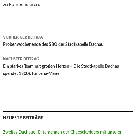
zu kompensieren.
Beitragsnavigation
VORHERIGER BEITRAG
Probenwochenende des SBO der Stadtkapelle Dachau
NÄCHSTER BEITRAG
Ein starkes Team mit großen Herzen – Die Stadtkapelle Dachau
spendet 1300€ für Lena-Marie
NEUESTE BEITRÄGE
Zweites Dachauer Entenrennen der Chaoscityriders mit unserer