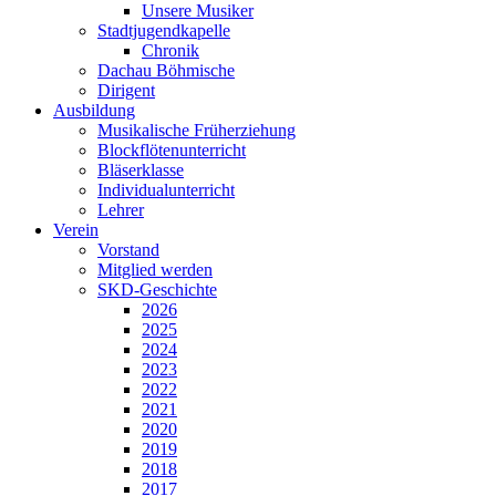
Unsere Musiker
Stadtjugendkapelle
Chronik
Dachau Böhmische
Dirigent
Ausbildung
Musikalische Früherziehung
Blockflötenunterricht
Bläserklasse
Individual­unterricht
Lehrer
Verein
Vorstand
Mitglied werden
SKD-Geschichte
2026
2025
2024
2023
2022
2021
2020
2019
2018
2017