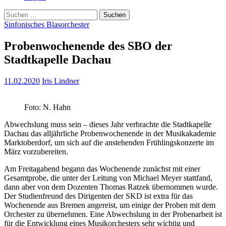
Suchen
nach:
Sinfonisches Blasorchester
Probenwochenende des SBO der
Stadtkapelle Dachau
11.02.2020
Iris Lindner
Foto: N. Hahn
Abwechslung muss sein – dieses Jahr verbrachte die Stadtkapelle
Dachau das alljährliche Probenwochenende in der Musikakademie
Marktoberdorf, um sich auf die anstehenden Frühlingskonzerte im
März vorzubereiten.
Am Freitagabend begann das Wochenende zunächst mit einer
Gesamtprobe, die unter der Leitung von Michael Meyer stattfand,
dann aber von dem Dozenten Thomas Ratzek übernommen wurde.
Der Studienfreund des Dirigenten der SKD ist extra für das
Wochenende aus Bremen angereist, um einige der Proben mit dem
Orchester zu übernehmen. Eine Abwechslung in der Probenarbeit ist
für die Entwicklung eines Musikorchesters sehr wichtig und