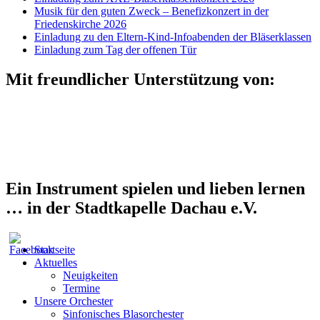
Musik für den guten Zweck – Benefizkonzert in der
Friedenskirche 2026
Einladung zu den Eltern-Kind-Infoabenden der Bläserklassen
Einladung zum Tag der offenen Tür
Mit freundlicher Unterstützung von:
Ein Instrument spielen und lieben lernen
… in der Stadtkapelle Dachau e.V.
Startseite
Aktuelles
Neuigkeiten
Termine
Unsere Orchester
Sinfonisches Blasorchester