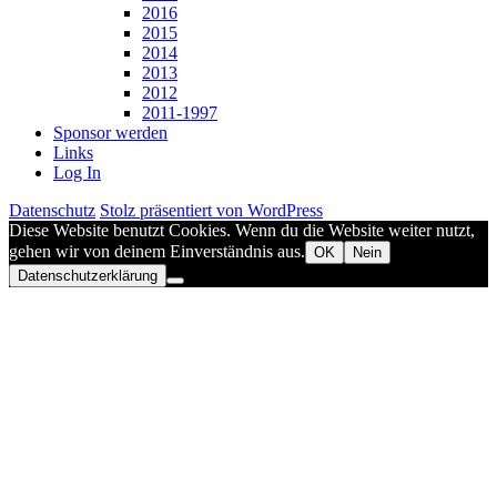
2016
2015
2014
2013
2012
2011-1997
Sponsor werden
Links
Log In
Datenschutz
Stolz präsentiert von WordPress
Diese Website benutzt Cookies. Wenn du die Website weiter nutzt,
gehen wir von deinem Einverständnis aus.
OK
Nein
Datenschutzerklärung