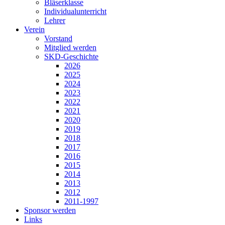
Bläserklasse
Individual­unterricht
Lehrer
Verein
Vorstand
Mitglied werden
SKD-Geschichte
2026
2025
2024
2023
2022
2021
2020
2019
2018
2017
2016
2015
2014
2013
2012
2011-1997
Sponsor werden
Links