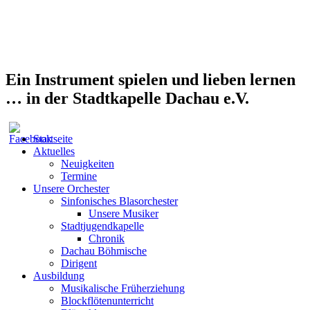
Ein Instrument spielen und lieben lernen
… in der Stadtkapelle Dachau e.V.
Startseite
Aktuelles
Neuigkeiten
Termine
Unsere Orchester
Sinfonisches Blasorchester
Unsere Musiker
Stadtjugendkapelle
Chronik
Dachau Böhmische
Dirigent
Ausbildung
Musikalische Früherziehung
Blockflötenunterricht